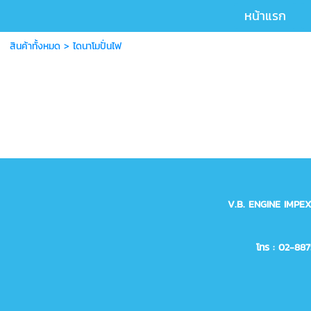
หน้าแรก
สินค้าทั้งหมด
>
ไดนาโมปั่นไฟ
V.B. ENGINE IMPE
โทร : 02-88