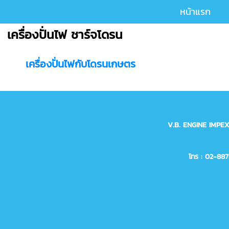
หน้าแรก
เครื่องปั่นไฟ ชาร์จโดรน
เครื่องปั่นไฟกับโดรนเกษตร
V.B. ENGINE IMPE
โทร : 02-88