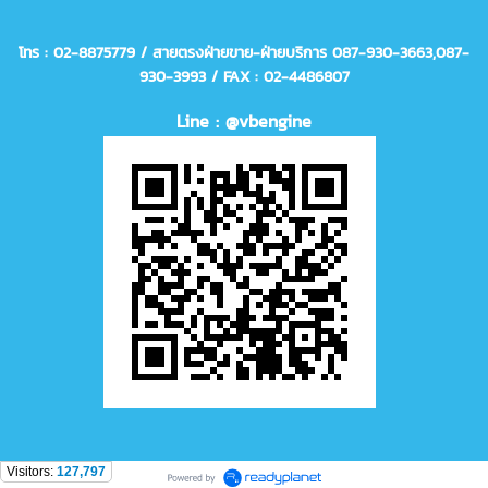
โทร : 02-8875779 / สายตรงฝ่ายขาย-ฝ่ายบริการ 087-930-3663,
087-
930-3993
/ FAX : 02-4486807
Line : @vbengine
Visitors:
127,797