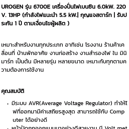
UROGEN รุ่น 6700E เครื่องปั่นไฟเบนซิน 6.0kW. 220
V. 13HP (กำลังไฟแนะนำ 5.5 kW.| กุญแจสตาร์ท | รับป
ระกัน 1 ปี ตามเงื่อนไขผู้ผลิต )
เหมาะสำหรับงานทุกประเภท อาทิเช่น โรงงาน ร้านค้าเค
ลื่อนที่ บ้านพักอาศัย งานก่อสร้าง งานสำรองไฟ ใน มินิ
มาร์ท เป็นต้น มีหลายรุ่น หลายขนาด เหมาะกับทุกตามค
วามต้องการใช้งาน
คุณสมบัติ
มีระบบ AVR(Average Voltage Regulator) ทำให้ไ
ฟที่ออกมามีค่าเสถียรสูงสุด สามารถใช้กับ Comp
uter ได้อย่างดี
หน้าปัดถูกออกแบบมาอย่างดีสวยงาม มี Volt met