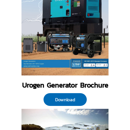
Urogen Generator Brochure
Download