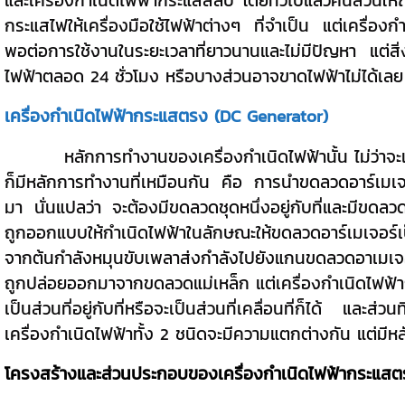
กระแสไฟให้เครื่องมือใช้ไฟฟ้าต่างๆ ที่จำเป็น แต่เครื่องก
พอต่อการใช้งานในระยะเวลาที่ยาวนานและไม่มีปัญหา แต่สิ
ไฟฟ้าตลอด 24 ชั่วโมง หรือบางส่วนอาจขาดไฟฟ้าไม่ได้เลย เ
เครื่องกำเนิดไฟฟ้ากระแสตรง (DC Generator)
หลักการทำงานของเครื่องกำเนิดไฟฟ้านั้น ไม่ว่าจะเป็น
ก็มีหลักการทำงานที่เหมือนกัน คือ การนำขดลวดอาร์เมเจ
มา นั่นแปลว่า จะต้องมีขดลวดชุดหนึ่งอยู่กับที่และมีขดลว
ถูกออกแบบให้กำเนิดไฟฟ้าในลักษณะให้ขดลวดอาร์เมเจอร์เป
จากต้นกำลังหมุนขับเพลาส่งกำลังไปยังแกนขดลวดอาเมเจอร
ถูกปล่อยออกมาจากขดลวดแม่เหล็ก แต่เครื่องกำเนิดไฟฟ้
เป็นส่วนที่อยู่กับที่หรือจะเป็นส่วนที่เคลื่อนที่ก็ได้ แล
เครื่องกำเนิดไฟฟ้าทั้ง 2 ชนิดจะมีความแตกต่างกัน แต่มี
โครงสร้างและส่วนประกอบของเครื่องกำเนิดไฟฟ้ากระแส