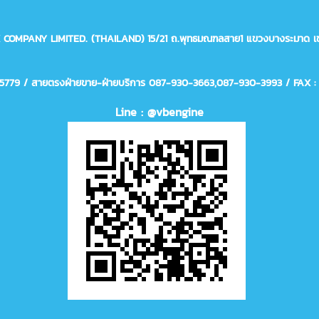
X COMPANY LIMITED. (THAILAND)
15/21 ถ.พุทธมณฑลสาย1 แขวงบางระมาด เข
75779 / สายตรงฝ่ายขาย-ฝ่ายบริการ 087-930-3663,
087-930-3993
/ FAX :
Line : @vbengine