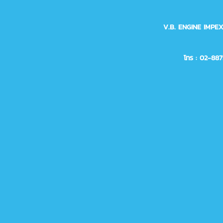
V.B. ENGINE IMPE
โทร : 02-88