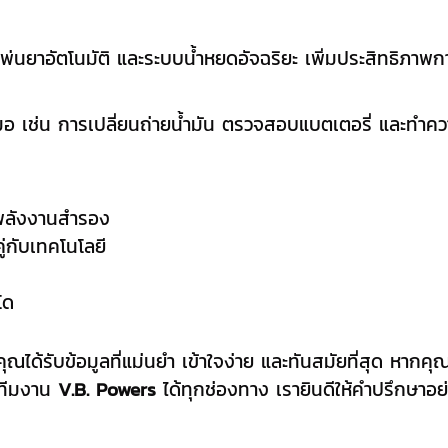
งพ่นยาอัตโนมัติ และระบบน้ำหยดอัจฉริยะ เพิ่มประสิทธิภาพ
สมอ เช่น การเปลี่ยนถ่ายน้ำมัน ตรวจสอบแบตเตอรี่ และทำ
รพลังงานสำรอง
ู่กับเทคโนโลยี
โด
ห้คุณได้รับข้อมูลที่แม่นยำ เข้าใจง่าย และทันสมัยที่สุด หาก
อทีมงาน
V.B. Powers
ได้ทุกช่องทาง เรายินดีให้คำปรึกษาอย