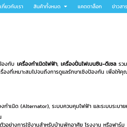
เกี่ยวกับเรา
สินค้าทั้งหมด
แคตตาล็อก
ข่าวสา
ข้องกับ
เครื่องกำเนิดไฟฟ้า
,
เครื่องปั่นไฟเบนซิน-ดีเซล
รวม
องที่เหมาะสมไปจนถึงการดูแลรักษาเชิงป้องกัน เพื่อให้คุณ
ครื่องกำเนิด (Alternator), ระบบควบคุมไฟฟ้า และระบบระบ
น
ตัวอย่างการใช้งานสำหรับบ้านพักอาศัย โรงงาน หรือฟาร์ม