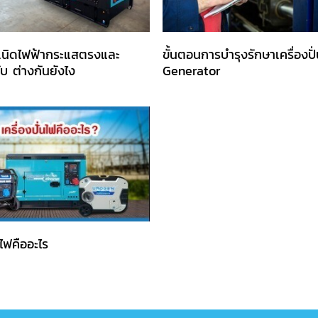
ำเนิดไฟฟ้ากระแสตรงและ
ขั้นตอนการบํารุงรักษาเครื่องปั
บ ต่างกันยังไง
Generator
นไฟคืออะไร