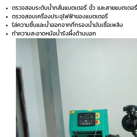
ตรวจสอบระดับน้ำกลั่นแบตเตอรี่ ขั้ว และสายแบตเตอรี
ตรวจสอบเครื่องประจุไฟฟ้าของแบตเตอรี่
ไล่ความชื้นและน้ำออกจากที่กรองน้ำมันเชื้อเพลิง
ทําความสะอาดหม้อน้ำรังผึ้งด้านนอก