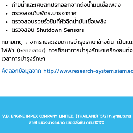
ถ่ายน้ำและเศษสกปรกออกจากถังน้ำมันเชื้อเพลิง
ตรวจสอบใบพัดระบายอากาศ
ตรวจสอบรอยรั่วซึมที่หัวฉีดน้ำมันเชื้อเพลิง
ตรวจสอบ Shutdown Sensors
หมายเหตุ : จากรายละเอียดการบำรุงรักษาข้างต้น เป็นแนวทางป
ไฟฟ้า (Generator) ควรศึกษาการบำรุงรักษาเครื่องยนต์จากห
เวลาการบำรุงรักษา
คัดลอกข้อมูลจาก http://www.research-system.siam
V.B. ENGINE IMPEX COMPANY LIMITED. (THAILAND)
15/21 ถ.พุทธมณฑล
สาย1 แขวงบางระมาด เขตตลิ่งชัน กทม.10170