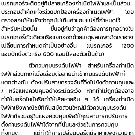
เบรกเกอร์จะติดอยู่ที่ปลายเครื่องกำเนิดไฟฟ้าและเป็นส่วน
ประกอบสำคัญที่จะช่วยปกป้องเครื่องกำเนิดไฟฟ้า โดย
ตรวจสอบให้แน่ใจว่าคุณไม่เกินค่าแอมแปร์ที่กำหนดไว้
สำหรับหน่วยนั้น ขึ้นอยู่กับว่าลูกค้าต้องการทุกอย่างใน
เบรกเกอร์ตัวเดียวหรือแยกออกด้วยเหตุผลเฉพาะใดเราอาจ
เปลี่ยนการกำหนดค่าเป็นอย่างอื่น (เบรกเกอร์ 1200
แอมป์หนึ่งตัวหรือ 600 แอมป์สองตัวเป็นต้น)
- ตัวควบคุมแรงดันไฟฟ้า สำหรับเครื่องกำเนิด
ไฟฟ้าส่วนใหญ่เมื่อเชื่อมต่อสายนำเข้ากับแรงดันไฟฟ้าที่
แตกต่างกัน ต้องปรับสายตรวจจับที่วิ่งไปยังตัวควบคุมและ
/ หรือแผงควบคุมอย่างระมัดระวัง หากทำไม่ถูกต้องอาจ
ทำให้บอร์ดไหม้หรือทำให้เสียหายอื่น ๆ ได้ เครื่องกำเนิด
ไฟฟ้าเชิงพาณิชย์ที่ทันสมัยส่วนใหญ่มีตัวควบคุมแรงดัน
ไฟฟ้าที่รวมอยู่ในแผงควบคุมเพื่อให้คุณสามารถปรับการ
ตั้งค่าแรงดันไฟฟ้าได้จากที่นั่นและช่วยในการควบคุม
ทั้งหมด แต่ทำให้การเปลี่ยนบอร์ดมีราคาแพงกว่ามาก