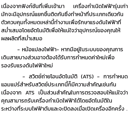
เนื่องจากฟังก์ชันที่เพิ่มเข้ามา เครื่องกำเนิดไฟฟ้ารุ่นเก่า
มักจะมีอุปกรณ์แยกชิ้นติดกันซึ่งทำหน้าที่ประเภทเดียวกัน
ตัวควบคุมทั้งหมดเหล่านี้ทำงานเพื่อรักษาแรงดันไฟฟ้าที่
สม่ำเสมอโดยอัตโนมัติเพื่อให้แน่ใจว่าอุปกรณ์ของคุณให้
ผลผลิตที่สม่ำเสมอ
- หม้อแปลงไฟฟ้า- หากมีอยู่ในระบบของคุณการ
เดินสายบางส่วนอาจต้องได้รับการกำหนดค่าใหม่เพื่อ
รองรับแรงดันไฟฟ้าใหม่
- สวิตช์ถ่ายโอนอัตโนมัติ (ATS) - การกำหนด
แอมแปร์สำหรับสวิตช์ประเภทนี้ก็มีความสำคัญเช่นกัน
เนื่องจาก ATS เป็นส่วนสำคัญในการตรวจสอบให้แน่ใจว่า
คุณสามารถรับเครื่องกำเนิดไฟฟ้าได้โดยอัตโนมัติใน
ระหว่างที่ระบบไฟฟ้าดับและจะปิดลงเมื่อเปิดเครื่องอีกครั้ง .