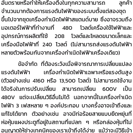
อันตรายหรือทำให้เครื่องตึงในทุกความสามารถ ลูกค้า
จำนวนมากต้องการแรงดันไฟฟ้าของระบบตั้งแต่สองชุด
ขึ้นไปจากชุดเครื่องกำเนิดไฟฟ้าสแตนด์บาย ซึ่งอาจรวมถึง
มอเตอร์ไฟฟ้าที่ทำงานที่ 480 โวลต์เครื่องใช้ไฟฟ้าและ
อุปกรณ์การผลิตที่ใช้ 208 โวลต์และโหลดขนาดเล็กและ
เครื่องมือไฟฟ้าที่ 240 โวลต์ (ไม่สามารถส่งแรงดันไฟฟ้า
หลายตัวพร้อมกันจากเครื่องกำเนิดไฟฟ้าเครื่องเดียว)
ข้อจำกัด ที่ต้องระวังเมื่อพิจารณาการเปลี่ยนแปลง
แรงดันไฟฟ้า เครื่องกำเนิดไฟฟ้าเฉพาะหรือแรงดันสูง
(ตัวอย่างเช่น 4160 หรือ 13,500 โวลต์) ไม่สามารถใช้งาน
ได้จริงในการปรับเปลี่ยน สามารถเปลี่ยน 600V เป็น
480V แต่จะเปลี่ยนวิธีอื่นไม่ได้ นอกจากนี้ในเครื่องกำเนิด
ไฟฟ้า 3 เฟสหลาย ๆ องค์ประกอบ บางครั้งอาจเข้าถึงและ
แก้ไขได้ยาก ตัวอย่างเช่น อาจมีท่อร้อยสายแบบยืดหยุ่นที่
ห่อหุ้มแผงประตูที่อยู่ในสถานที่แปลก ๆ หรือกล่องหุ้มที่ไม่
อนุญาตให้ช่างเทคนิคของเราเข้าถึงได้ง่าย แม้ว่าจะมีวิธีเข้า