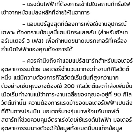
- แรงดันไฟฟ้าที่ต้องการเข้าไปในสถานที่หรือไฟ
เข้าจากหม้อแปลงหลักที่จ่ายให้ในอาคาร
- แอมแปร์สูงสุดที่ต้องการเพื่อใช้งานอุปกรณ์
เฉพาะ ต้องทราบข้อมูลนี้แอมป์กระแสสลับ (สำหรับอัลเท
อร์เนเตอร์ 3 เฟส) เพื่อกำหนดขนาดเบรกเกอร์ที่เครื่อง
กำเนิดไฟฟ้าของคุณต้องการได้
- ควรคำนึงถึงค่าแอมแปร์สตาร์ทสำหรับมอเตอร์
อุตสาหกรรมด้วย มอเตอร์จำนวนมากจะทำงานที่กิโลวัตต์
หนึ่ง แต่มีความต้องการกิโลวัตต์เริ่มต้นที่สูงกว่ามาก
ตัวอย่างเช่นคุณอาจต้องใช้ 200 กิโลวัตต์และกำลังเพิ่มขึ้น
เมื่อเริ่มทำงานแม้ว่าภาระงานเฉลี่ยของคุณจะอยู่ที่ 90 กิโล
วัตต์เท่านั้น ความต้องการแรงม้าของมอเตอร์ไฟฟ้าเป็นสิ่ง
ที่ดีในการประเมิน มอเตอร์บางรุ่นมาพร้อมกับซอฟต์
สตาร์ทที่ช่วยควบคุมอัตราเร่งโดยใช้แรงดันไฟฟ้า มอเตอร์
อุตสาหกรรมบางตัวจะให้ข้อมูลทั้งหมดนี้บนแท็กข้อมูล